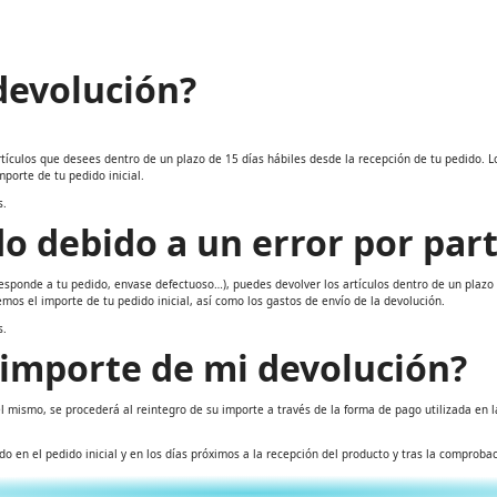
devolución?
tículos que desees dentro de un plazo de 15 días hábiles desde la recepción de tu pedido. Lo
porte de tu pedido inicial.
s.
do debido a un error por par
esponde a tu pedido, envase defectuoso…), puedes devolver los artículos dentro de un plazo d
mos el importe de tu pedido inicial, así como los gastos de envío de la devolución.
os.
 importe de mi devolución?
 mismo, se procederá al reintegro de su importe a través de la forma de pago utilizada en l
do en el pedido inicial y en los días próximos a la recepción del producto y tras la comprob