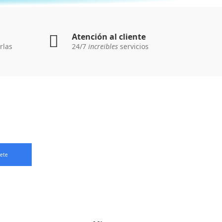
Atención al cliente
rlas
24/7
increibles
servicios
bete