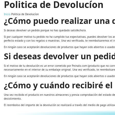
Politica de Devolucíon
Inicio
Politica de Devolucíon
¿Cómo puedo realizar una 
Si deseas devolver un pedido porque no has quedado satisfecho/a.
Si por cualquier motivo tu pedido no ha cumplido tus expectativas, puedes devolver los ar
perfecto estado y con los regalos o muestras. Una vez verificado, te reembolsaremos el im
En ningún caso se aceptarán devoluciones de productos que hayan sido abiertos o usado
Si deseas devolver un pedi
Si el motivo de tu devolución es un error cometido por Peinalo.com (producto que no corr
necesariamente en el interior de su embalaje original. Una vez verificado, te reembolsare
En ningún caso se aceptarán devoluciones de productos que hayan sido abiertos o usad
¿Cómo y cuándo recibiré el
Una vez recibido el producto en nuestros almacenes y previa comprobación del estado del
desistimiento.
El reembolso del importe de la devolución se realizará a través del medio de pago utiliza