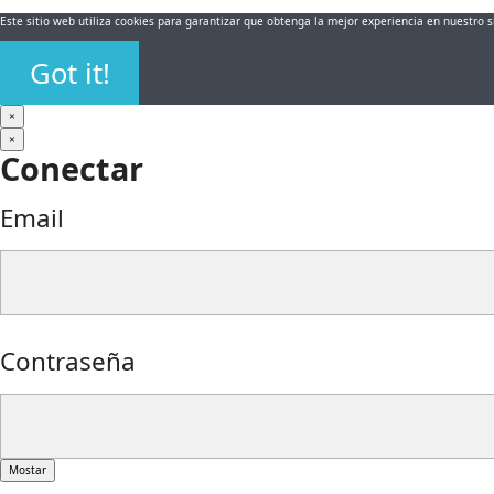
Este sitio web utiliza cookies para garantizar que obtenga la mejor experiencia en nuestro 
Got it!
×
×
Conectar
Email
Contraseña
Mostar