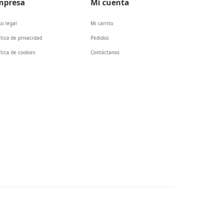
mpresa
Mi cuenta
so legal
Mi carrito
ítica de privacidad
Pedidos
ítica de cookies
Contáctanos