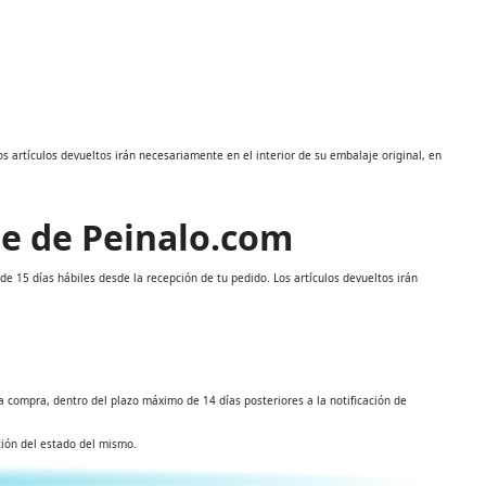
s artículos devueltos irán necesariamente en el interior de su embalaje original, en
te de Peinalo.com
e 15 días hábiles desde la recepción de tu pedido. Los artículos devueltos irán
a compra, dentro del plazo máximo de 14 días posteriores a la notificación de
ación del estado del mismo.