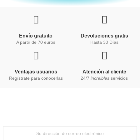
Envío gratuito
Devoluciones gratis
A partir de 70 euros
Hasta 30 Días
Ventajas usuarios
Atención al cliente
Regístrate para conocerlas
24/7
increibles
servicios
No te pierdas nada
Suscríbete a nuestro Newsletter