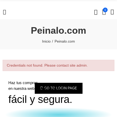
0
Peinalo.com
Inicio
Peinalo.com
Credentials not found. Please contact site admin.
Haz tus compras
en nuestra web y paga de forma
GO TO LOGIN PAGE
fácil y segura.